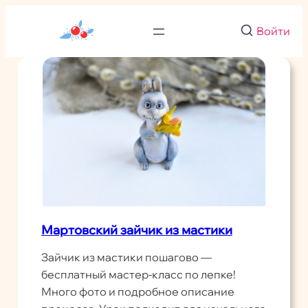
Перейти
к
Войти
содержимому
Мартовский зайчик из мастики
Зайчик из мастики пошагово —
бесплатный мастер-класс по лепке!
Много фото и подробное описание