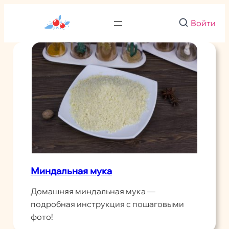
Перейти
к
Войти
содержимому
Миндальная мука
Домашняя миндальная мука —
подробная инструкция с пошаговыми
фото!