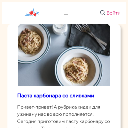
Перейти
к
Войти
содержимому
Паста карбонара со сливками
Привет-привет! А рубрика «идеи для
ужина» у нас во всю пополняется.
Сегодня приготовим пасту карбонару со