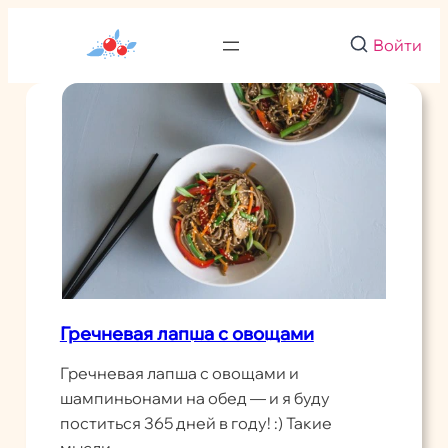
Перейти
к
Войти
содержимому
Гречневая лапша с овощами
Гречневая лапша с овощами и
шампиньонами на обед — и я буду
поститься 365 дней в году! :) Такие