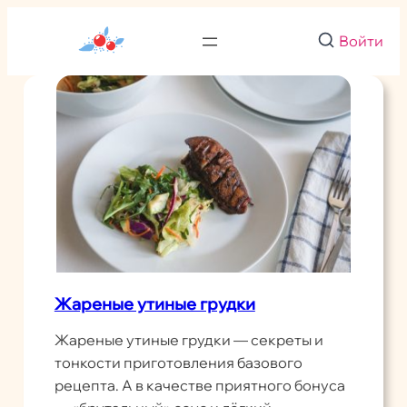
Перейти
к
Войти
содержимому
Жареные утиные грудки
Жареные утиные грудки — секреты и
тонкости приготовления базового
рецепта. А в качестве приятного бонуса