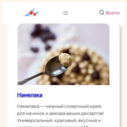
Перейти
к
Войти
содержимому
Намелака
Намелака — нежный сливочный крем
для начинок и декора ваших десертов!
Универсальный, красивый, вкусный и