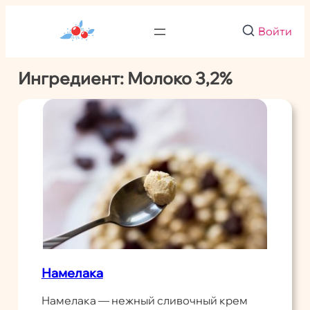
Перейти
к
Войти
содержимому
Ингредиент:
Молоко 3,2%
Намелака
Намелака — нежный сливочный крем