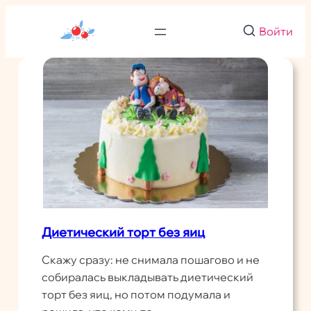
Перейти
к
Войти
содержимому
Диетический торт без яиц
Скажу сразу: не снимала пошагово и не
собиралась выкладывать диетический
торт без яиц, но потом подумала и