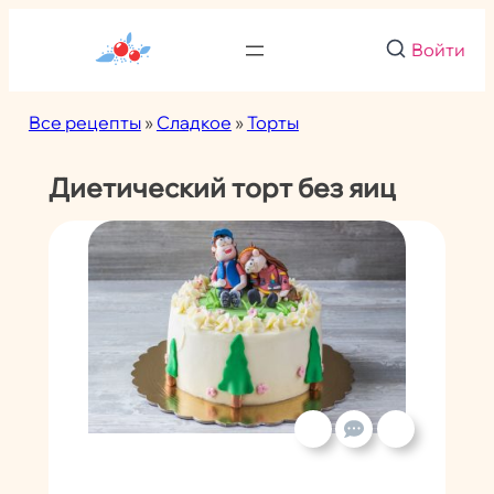
Перейти
к
Войти
содержимому
Все рецепты
»
Сладкое
»
Торты
Диетический торт без яиц