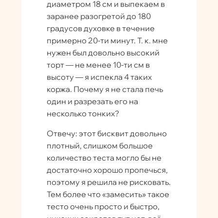
диаметром 18 см и выпекаем в
заранее разогретой до 180
градусов духовке в течение
примерно 20-ти минут. Т. к. мне
нужен был довольно высокий
торт — не менее 10-ти см в
высоту — я испекла 4 таких
коржа. Почему я не стала печь
один и разрезать его на
несколько тонких?
Отвечу: этот бисквит довольно
плотный, слишком большое
количество теста могло бы не
достаточно хорошо пропечься,
поэтому я решила не рисковать.
Тем более что «замесить» такое
тесто очень просто и быстро,