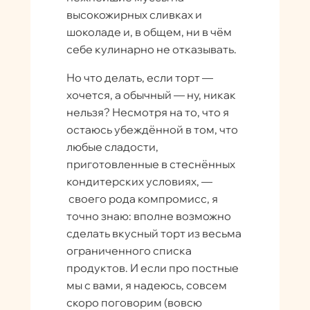
высокожирных сливках и
шоколаде и, в общем, ни в чём
себе кулинарно не отказывать.
Но что делать, если торт —
хочется, а обычный — ну, никак
нельзя? Несмотря на то, что я
остаюсь убеждённой в том, что
любые сладости,
приготовленные в стеснённых
кондитерских условиях, —
своего рода компромисс, я
точно знаю: вполне возможно
сделать вкусный торт из весьма
ограниченного списка
продуктов. И если про постные
мы с вами, я надеюсь, совсем
скоро поговорим (вовсю