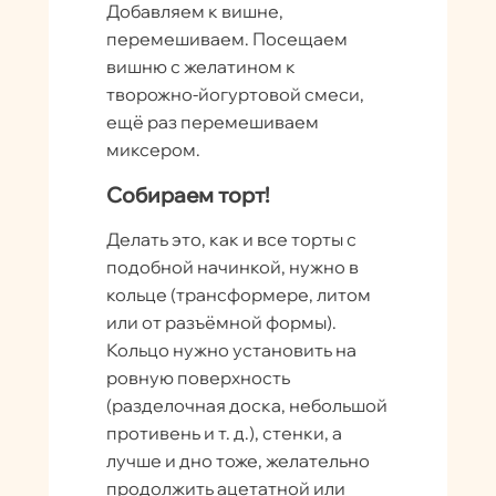
Добавляем к вишне,
перемешиваем. Посещаем
вишню с желатином к
творожно-йогуртовой смеси,
ещё раз перемешиваем
миксером.
Собираем торт!
Делать это, как и все торты с
подобной начинкой, нужно в
кольце (трансформере, литом
или от разъёмной формы).
Кольцо нужно установить на
ровную поверхность
(разделочная доска, небольшой
противень и т. д.), стенки, а
лучше и дно тоже, желательно
продолжить ацетатной или