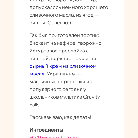
допускалось немного хорошего
сливочного масла, из ягод —
вишня. Отлегло:)
Так был приготовлен тортик:
бисквит на кефире, творожно-
йогуртовая прослойка с
вишней, верхнее покрытие —
сырный крем на сливочном
масле
. Украшение —
мастичные персонажи из
популярного сегодня у
школьников мультика Gravity
Falls.
Рассказываю, как делать!
Ингредиенты
На 1 бисквит без яиц