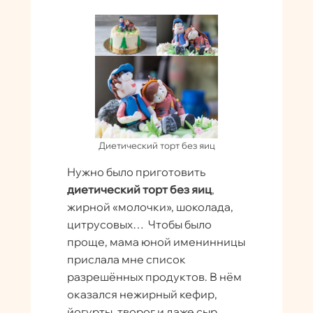
Диетический торт без яиц
Нужно было приготовить
диетический торт без яиц
,
жирной «молочки», шоколада,
цитрусовых… Чтобы было
проще, мама юной именинницы
прислала мне список
разрешённых продуктов. В нём
оказался нежирный кефир,
йогурты, творог и даже сыр,