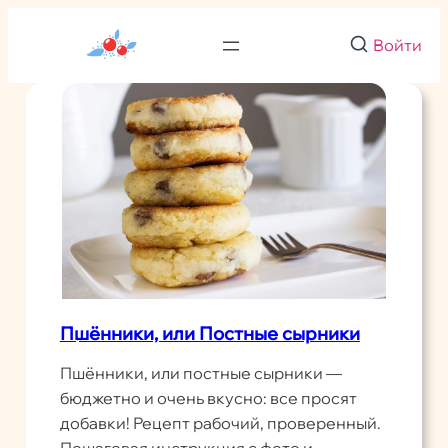
Перейти
к
Войти
содержимому
Пшённики, или Постные сырники
Пшённики, или постные сырники —
бюджетно и очень вкусно: все просят
добавки! Рецепт рабочий, проверенный.