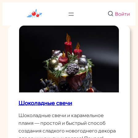
Перейти
к
Войти
содержимому
Шоколадные свечи
Шоколадные свечи и карамельное
пламя — простой и быстрый способ
создания сладкого новогоднего декора