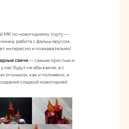
й МК по новогоднему торту —
чинка, работа с фальш-ярусом,
дет интересно и познавательно!
адные свечи
— самым простым и
 нас будут не абы какие, а с
» огоньком, как и положено, и
создания сладкой новогодней