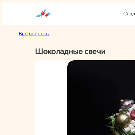
Перейти
к
Слад
содержимому
Все рецепты
Шоколадные свечи