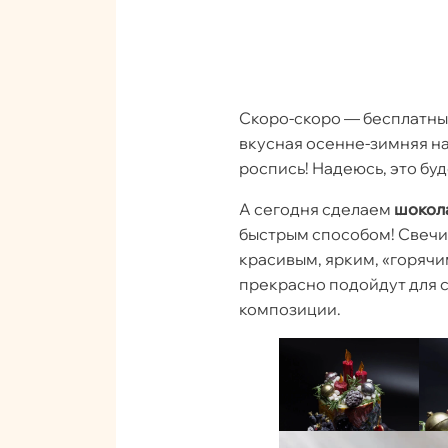
Скоро-скоро — бесплатны
вкусная осенне-зимняя на
роспись! Надеюсь, это бу
А сегодня сделаем
шокол
быстрым способом! Свечи у
красивым, ярким, «горячим
прекрасно подойдут для 
композиции.