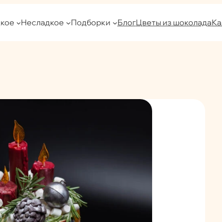
кое
Несладкое
Подборки
Блог
Цветы из шоколада
Ка