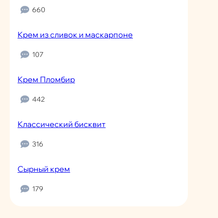
660
Крем из сливок и маскарпоне
107
Крем Пломбир
442
Классический бисквит
316
Сырный крем
179