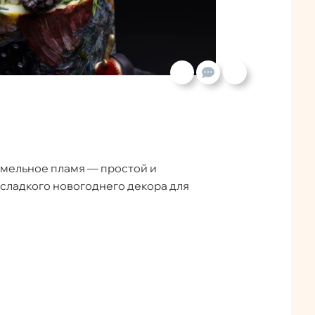
амельное пламя — простой и
сладкого новогоднего декора для