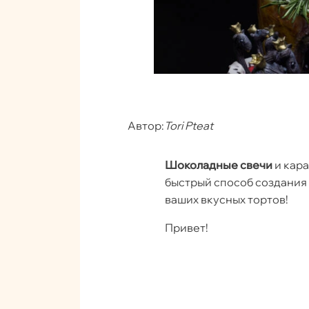
Автор:
Tori Pteat
Шоколадные свечи
и кар
быстрый способ создания 
ваших вкусных тортов!
Привет!