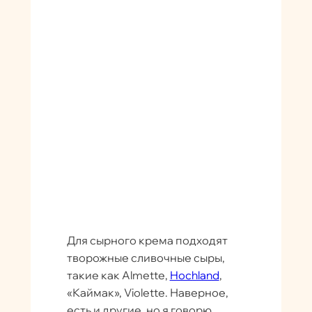
Для сырного крема подходят
творожные сливочные сыры,
такие как Almette,
Hochland
,
«Каймак», Violette. Наверное,
есть и другие, но я говорю