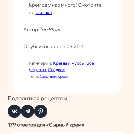
Кремов у нас много! Смотрите
по
ссылке
.
Автор:
Tori Pteat
Опубликовано:
05.09.2015
Категории:
Кремы и муссы
, 
Все
рецепты
, 
Сладкое
Теги:
Сырный крем
Поделиться рецептом
179 ответов для «Сырный крем»