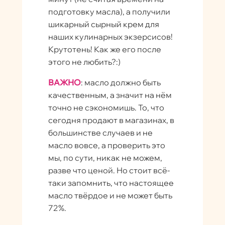
подготовку масла), а получили
шикарный сырный крем для
наших кулинарных экзерсисов!
Крутотень! Как же его после
этого не любить?:)
ВАЖНО
: масло должно быть
качественным, а значит на нём
точно не сэкономишь. То, что
сегодня продают в магазинах, в
большинстве случаев и не
масло вовсе, а проверить это
мы, по сути, никак не можем,
разве что ценой. Но стоит всё-
таки запомнить, что настоящее
масло твёрдое и не может быть
72%.