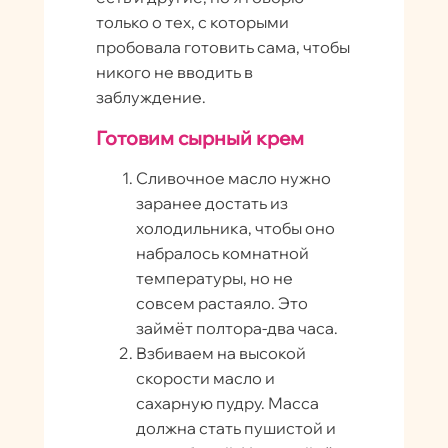
только о тех, с которыми
пробовала готовить сама, чтобы
никого не вводить в
заблуждение.
Готовим сырный крем
Сливочное масло нужно
заранее достать из
холодильника, чтобы оно
набралось комнатной
температуры, но не
совсем растаяло. Это
займёт полтора-два часа.
Взбиваем на высокой
скорости масло и
сахарную пудру. Масса
должна стать пушистой и