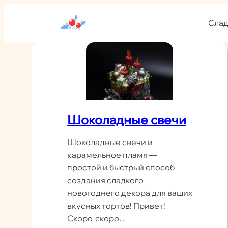
Перейти
к
Слад
содержимому
Шоколадные свечи
Шоколадные свечи и
карамельное пламя —
простой и быстрый способ
создания сладкого
новогоднего декора для ваших
вкусных тортов! Привет!
Скоро-скоро…