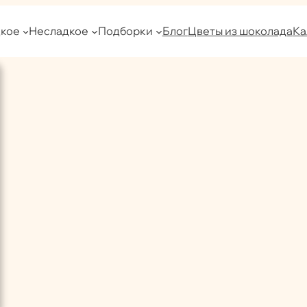
кое
Несладкое
Подборки
Блог
Цветы из шоколада
Ка