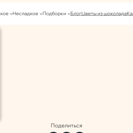
кое
Несладкое
Подборки
Блог
Цветы из шоколада
Ка
Поделиться