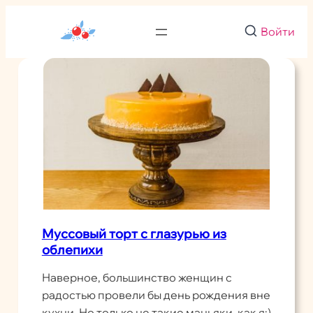
Перейти
к
Войти
содержимому
Муссовый торт с глазурью из
облепихи
Наверное, большинство женщин с
радостью провели бы день рождения вне
кухни. Но только не такие маньяки, как я:)