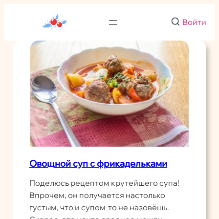
Перейти
к
Войти
содержимому
Овощной суп с фрикадельками
Поделюсь рецептом крутейшего супа!
Впрочем, он получается настолько
густым, что и супом-то не назовёшь.