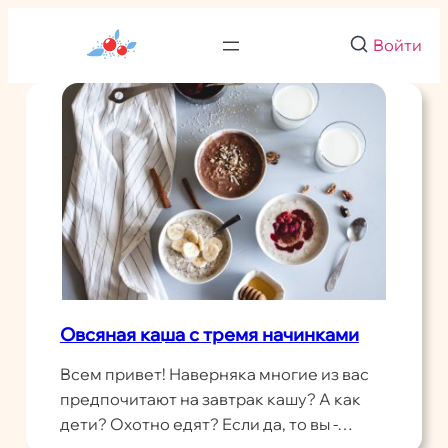
Перейти
к
Войти
содержимому
Овсяная каша с тремя начинками
Всем привет! Наверняка многие из вас
предпочитают на завтрак кашу? А как
дети? Охотно едят? Если да, то вы -…