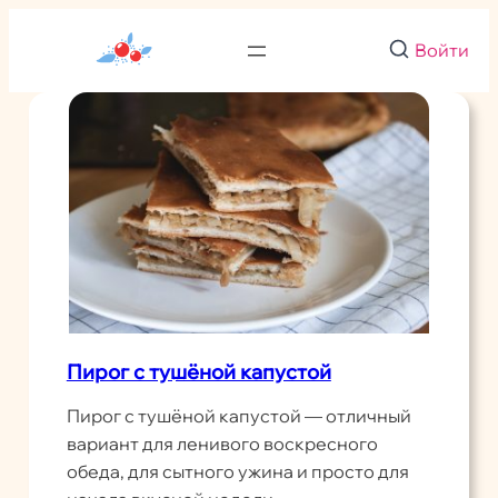
Перейти
к
Войти
содержимому
Пирог с тушёной капустой
Пирог с тушёной капустой — отличный
вариант для ленивого воскресного
обеда, для сытного ужина и просто для