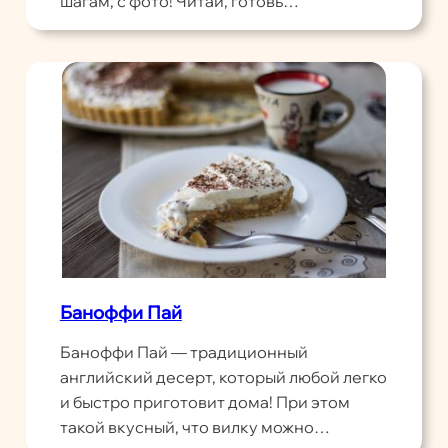
шагам, с фото! Читай, готовь…
Баноффи Пай
Баноффи Пай — традиционный
английский десерт, который любой легко
и быстро приготовит дома! При этом
такой вкусный, что вилку можно…