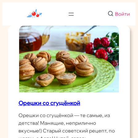
Перейти
к
Войти
содержимому
Орешки со сгущёнкой
Орешки со сгущёнкой — те самые, из
детства! Манящие, неприлично
вкусные!) Старый советский рецепт, по