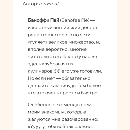
Автор:
Tori Pteat
Баноффи Пай
(Banofee Pie) —
известный английский десерт,
рецептов которого по сети
«гуляет» великое множество, и,
вполне вероятно, многие
читатели этого блога (у нас же
здесь клуб завзятых
кулинаров!:)))) его уже готовили.
Но если нет — обязательно
сделайте как-нибудь. Тем более
что это очень просто и быстро!
Особенно рекомендую тем
моим знакомым, которые
жалуются мне разочарованно:
«Уууу, у тебя всё так сложно,