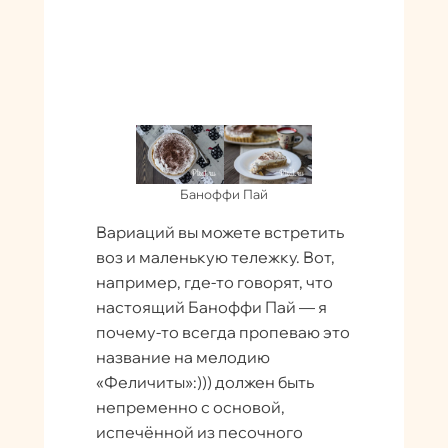
Баноффи Пай
Вариаций вы можете встретить
воз и маленькую тележку. Вот,
например, где-то говорят, что
настоящий Баноффи Пай — я
почему-то всегда пропеваю это
название на мелодию
«Феличиты»:))) должен быть
непременно с основой,
испечённой из песочного