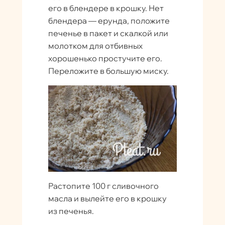
его в блендере в крошку. Нет
блендера — ерунда, положите
печенье в пакет и скалкой или
молотком для отбивных
хорошенько простучите его.
Переложите в большую миску.
Растопите 100 г сливочного
масла и вылейте его в крошку
из печенья.