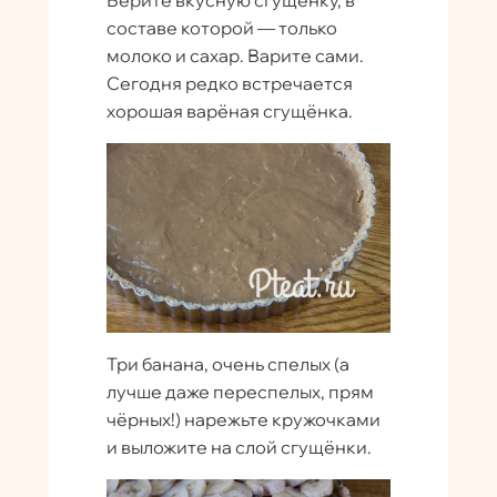
Берите вкусную сгущёнку, в
составе которой — только
молоко и сахар. Варите сами.
Сегодня редко встречается
хорошая варёная сгущёнка.
Три банана, очень спелых (а
лучше даже переспелых, прям
чёрных!) нарежьте кружочками
и выложите на слой сгущёнки.