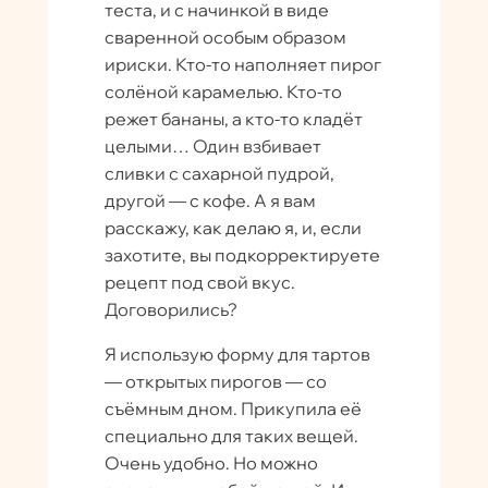
теста, и с начинкой в виде
сваренной особым образом
ириски. Кто-то наполняет пирог
солёной карамелью. Кто-то
режет бананы, а кто-то кладёт
целыми… Один взбивает
сливки с сахарной пудрой,
другой — с кофе. А я вам
расскажу, как делаю я, и, если
захотите, вы подкорректируете
рецепт под свой вкус.
Договорились?
Я использую форму для тартов
— открытых пирогов — со
съёмным дном. Прикупила её
специально для таких вещей.
Очень удобно. Но можно