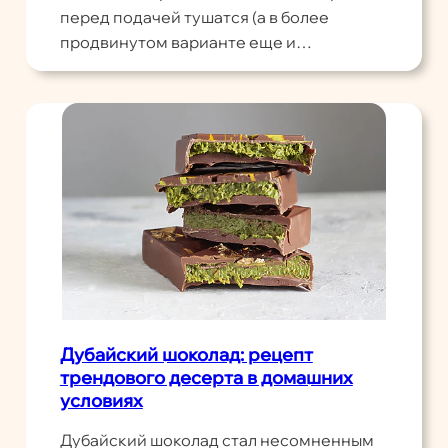
перед подачей тушатся (а в более
продвинутом варианте еще и…
Дубайский шоколад: рецепт
трендового десерта в домашних
условиях
Дубайский шоколад стал несомненным