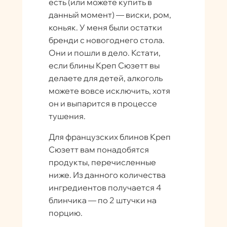
есть (или можете купить в
данный момент) — виски, ром,
коньяк. У меня были остатки
бренди с новогоднего стола.
Они и пошли в дело. Кстати,
если блины Креп Сюзетт вы
делаете для детей, алкоголь
можете вовсе исключить, хотя
он и выпарится в процессе
тушения.
Для французских блинов Креп
Сюзетт вам понадобятся
продукты, перечисленные
ниже. Из данного количества
ингредиентов получается 4
блинчика — по 2 штучки на
порцию.