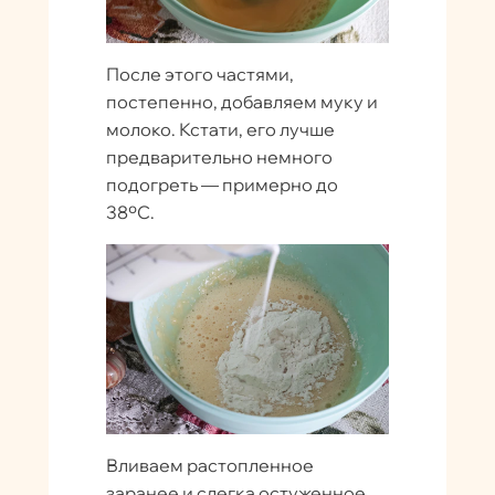
После этого частями,
постепенно, добавляем муку и
молоко. Кстати, его лучше
предварительно немного
подогреть — примерно до
38ºC.
Вливаем растопленное
заранее и слегка остуженное