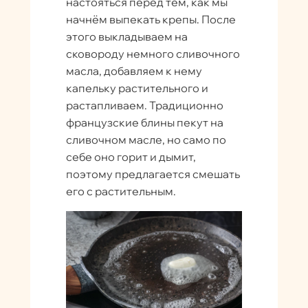
настояться перед тем, как мы
начнём выпекать крепы. После
этого выкладываем на
сковороду немного сливочного
масла, добавляем к нему
капельку растительного и
растапливаем. Традиционно
французские блины пекут на
сливочном масле, но само по
себе оно горит и дымит,
поэтому предлагается смешать
его с растительным.