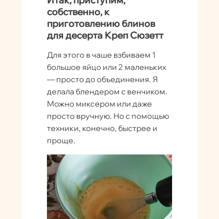
Итак, приступим,
собственно, к
приготовлению блинов
для десерта Креп Сюзетт
Для этого в чаше взбиваем 1
большое яйцо или 2 маленьких
— просто до объединения. Я
делала блендером с венчиком.
Можно миксером или даже
просто вручную. Но с помощью
техники, конечно, быстрее и
проще.