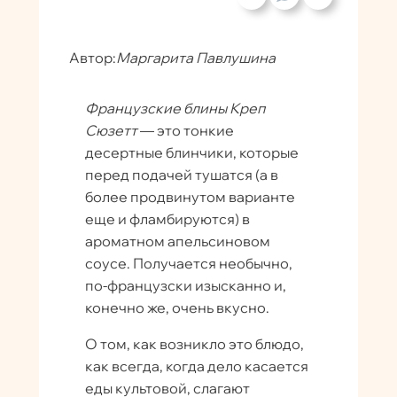
Автор:
Маргарита Павлушина
Французские блины Креп
Сюзетт
— это тонкие
десертные блинчики, которые
перед подачей тушатся (а в
более продвинутом варианте
еще и фламбируются) в
ароматном апельсиновом
соусе. Получается необычно,
по-французски изысканно и,
конечно же, очень вкусно.
О том, как возникло это блюдо,
как всегда, когда дело касается
еды культовой, слагают