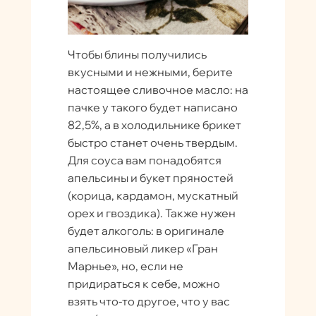
Чтобы блины получились
вкусными и нежными, берите
настоящее сливочное масло: на
пачке у такого будет написано
82,5%, а в холодильнике брикет
быстро станет очень твердым.
Для соуса вам понадобятся
апельсины и букет пряностей
(корица, кардамон, мускатный
орех и гвоздика). Также нужен
будет алкоголь: в оригинале
апельсиновый ликер «Гран
Марнье», но, если не
придираться к себе, можно
взять что-то другое, что у вас