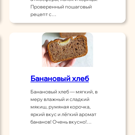
Проверенный пошаговый
рецепт с…
Банановый хлеб
Банановый хлеб — мягкий, в
меру влажный и сладкий
мякиш, румяная корочка,
яркий вкус и лёгкий аромат
бананов! Очень вкусно!…