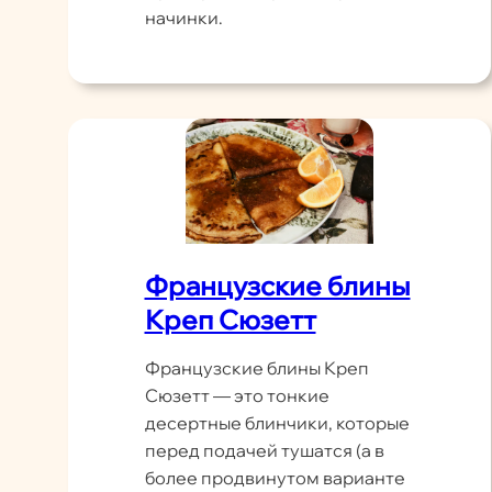
начинки.
Французские блины
Креп Сюзетт
Французские блины Креп
Сюзетт — это тонкие
десертные блинчики, которые
перед подачей тушатся (а в
более продвинутом варианте