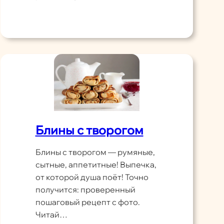
Блины с творогом
Блины с творогом — румяные,
сытные, аппетитные! Выпечка,
от которой душа поёт! Точно
получится: проверенный
пошаговый рецепт с фото.
Читай…