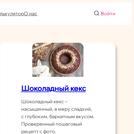
лькулятор
О нас
Войти
Шоколадный кекс
Шоколадный кекс –
насыщенный, в меру сладкий,
с глубоким, бархатным вкусом.
Проверенный пошаговый
рецепт с фото.