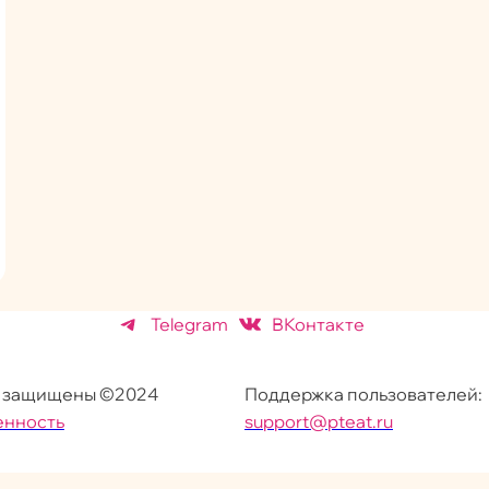
Telegram
ВКонтакте
а защищены ©2024
Поддержка пользователей:
енность
support@pteat.ru