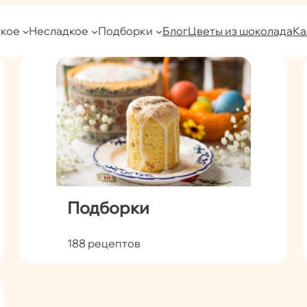
кое
Несладкое
Подборки
Блог
Цветы из шоколада
Ка
Подборки
188 рецептов