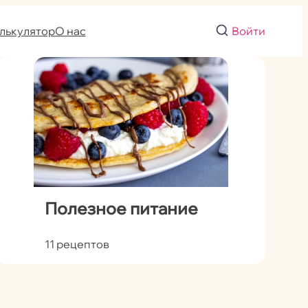
лькулятор
О нас
Войти
Полезное питание
11 рецептов