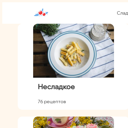
Слад
Несладкое
76 рецептов