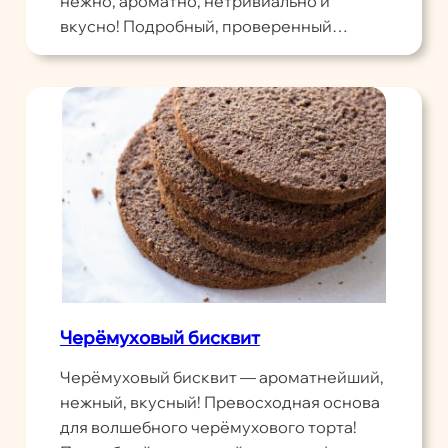
нежно, ароматно, нетривиально и
вкусно! Подробный, проверенный…
Черёмуховый бисквит
Черёмуховый бисквит — ароматнейший,
нежный, вкусный! Превосходная основа
для волшебного черёмухового торта!