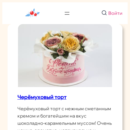
Перейти
к
Войти
содержимому
Черёмуховый торт
Черёмуховый торт с нежным сметанным
кремом и богатейшим на вкус
шоколадно-карамельным муссом! Очень