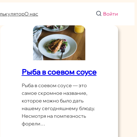
лькулятор
О нас
Войти
Рыба в соевом соусе
Рыба в соевом соусе — это
самое скромное название,
которое можно было дать
нашему сегодняшнему блюду.
Несмотря на помпезность
форели…