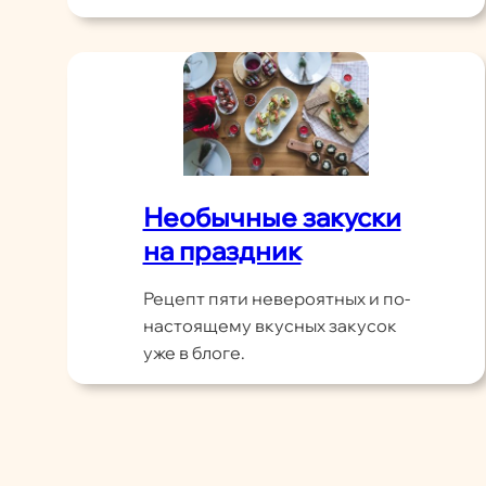
Необычные закуски
на праздник
Рецепт пяти невероятных и по-
настоящему вкусных закусок
уже в блоге.