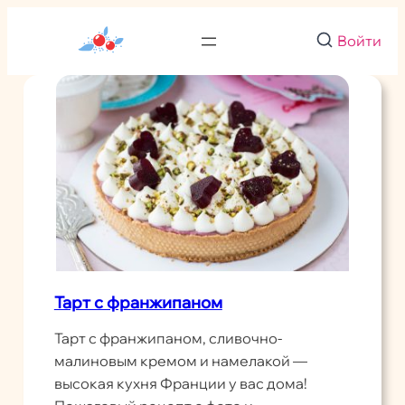
Перейти
к
Войти
содержимому
Тарт с франжипаном
Тарт с франжипаном, сливочно-
малиновым кремом и намелакой —
высокая кухня Франции у вас дома!