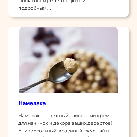
Пошаговый рецепт с фото и
подробным…
Намелака
Намелака — нежный сливочный крем
для начинок и декора ваших десертов!
Универсальный, красивый, вкусный и