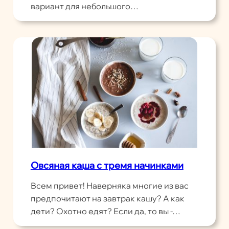
вариант для небольшого…
Овсяная каша с тремя начинками
Всем привет! Наверняка многие из вас
предпочитают на завтрак кашу? А как
дети? Охотно едят? Если да, то вы -…