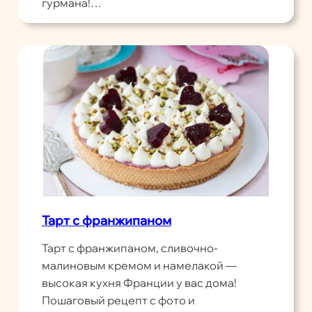
гурмана!…
Тарт с франжипаном
Тарт с франжипаном, сливочно-
малиновым кремом и намелакой —
высокая кухня Франции у вас дома!
Пошаговый рецепт с фото и