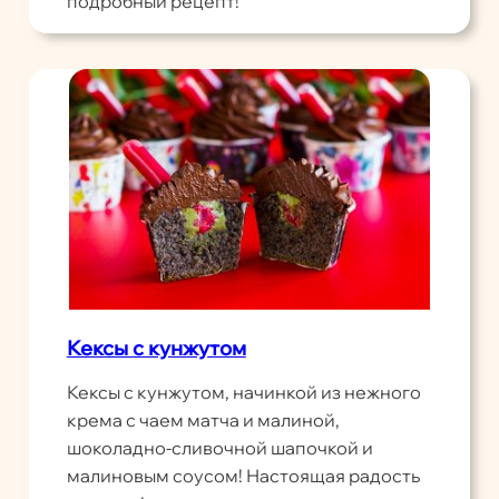
подробный рецепт!
Кексы с кунжутом
Кексы с кунжутом, начинкой из нежного
крема с чаем матча и малиной,
шоколадно-сливочной шапочкой и
малиновым соусом! Настоящая радость