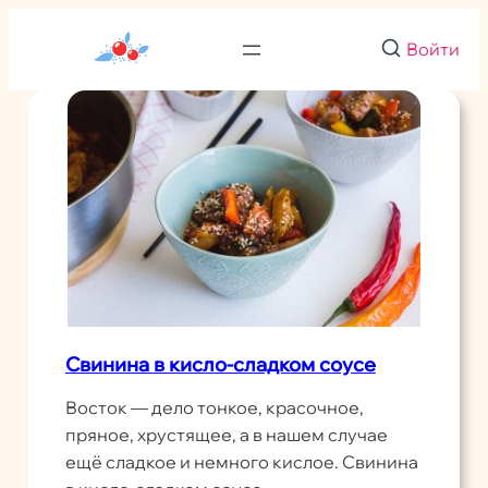
Перейти
к
Войти
содержимому
Свинина в кисло-сладком соусе
Восток — дело тонкое, красочное,
пряное, хрустящее, а в нашем случае
ещё сладкое и немного кислое. Свинина