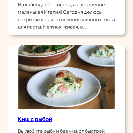
На календаре — осень, а настроение —
маленькая Италия! Сегодня делюсь
секретами приготовления яичного теста
для пасты. Нежная, живая, в…
Киш с рыбой
Вы любите рыбу и без ума от быстрой