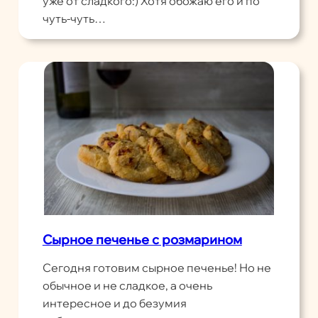
уже от сладкого:) Хотя обожаю его и по
чуть-чуть…
Сырное печенье с розмарином
Сегодня готовим сырное печенье! Но не
обычное и не сладкое, а очень
интересное и до безумия