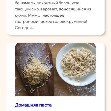
бешамель, пикантный болоньезе,
тающий сыр и аромат, доносящийся из
кухни. Ммм… настоящее
гастрономическое головокружение!
Сегодня…
Домашняя паста