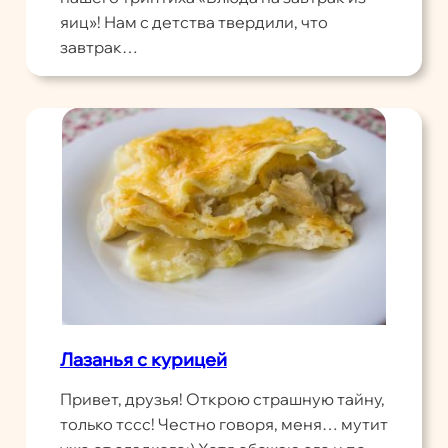
яиц»! Нам с детства твердили, что
завтрак…
Лазанья с курицей
Привет, друзья! Открою страшную тайну,
только тссс! Честно говоря, меня… мутит