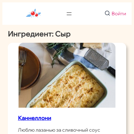
Перейти
к
Войти
содержимому
Ингредиент:
Сыр
Каннеллони
Люблю лазанью за сливочный соус