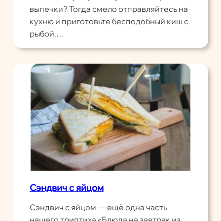
выпечки? Тогда смело отправляйтесь на
кухню и приготовьте бесподобный киш с
рыбой.…
Сэндвич с яйцом
Сэндвич с яйцом — ещё одна часть
нашего триптиха «Блюда на завтрак из