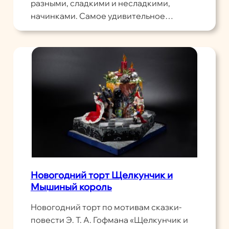
разными, сладкими и несладкими,
начинками. Самое удивительное…
Новогодний торт Щелкунчик и
Мышиный король
Новогодний торт по мотивам сказки-
повести Э. Т. А. Гофмана «Щелкунчик и