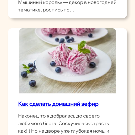
Мышиный король» — декор в новогодней
тематике, роспись по…
Как сделать домашний зефир
Наконец-то я добралась до своего
любимого блога! Соскучилась страсть
как!:) Но на дворе уже глубокая ночь, и