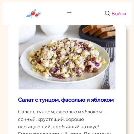
Перейти
к
Войти
содержимому
Салат с тунцом, фасолью и яблоком
Салат с тунцом, фасолью и яблоком —
сочный, хрустящий, хорошо
насыщающий, необычный на вкус!