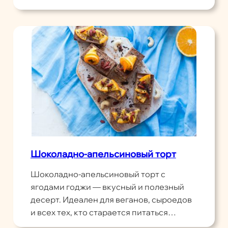
Шоколадно-апельсиновый торт
Шоколадно-апельсиновый торт с
ягодами годжи — вкусный и полезный
десерт. Идеален для веганов, сыроедов
и всех тех, кто старается питаться…