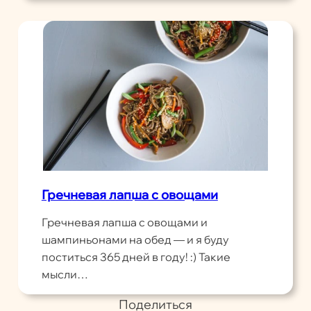
Гречневая лапша с овощами
Гречневая лапша с овощами и
шампиньонами на обед — и я буду
поститься 365 дней в году! :) Такие
мысли…
Поделиться