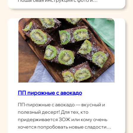
Пошаговая инструкция с фото и…
ПП пирожные с авокадо
ПП-пирожные с авокадо — вкусный и
полезный десерт! Для тех, кто
придерживается ЗОЖ или кому очень
хочется попробовать новые сладости…