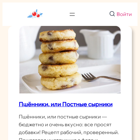
Перейти
к
Войти
содержимому
Пшённики, или Постные сырники
Пшённики, или постные сырники —
бюджетно и очень вкусно: все просят
добавки! Рецепт рабочий, проверенный.