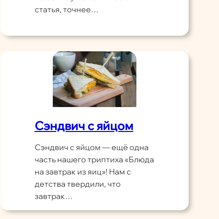
статья, точнее…
Сэндвич с яйцом
Сэндвич с яйцом — ещё одна
часть нашего триптиха «Блюда
на завтрак из яиц»! Нам с
детства твердили, что
завтрак…