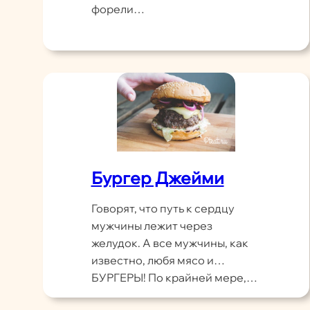
форели…
Бургер Джейми
Говорят, что путь к сердцу
мужчины лежит через
желудок. А все мужчины, как
известно, любя мясо и…
БУРГЕРЫ! По крайней мере,…