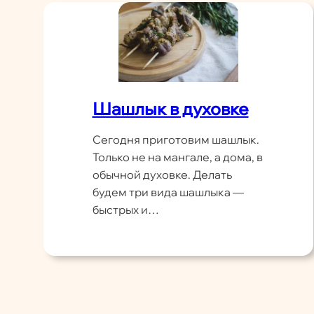
Шашлык в духовке
Сегодня приготовим шашлык.
Только не на мангале, а дома, в
обычной духовке. Делать
будем три вида шашлыка —
быстрых и…