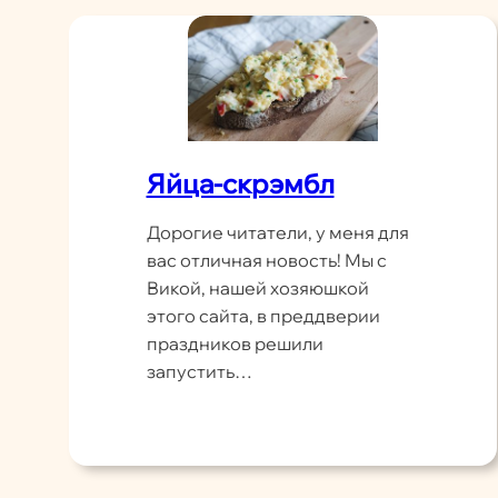
Яйца-скрэмбл
Дорогие читатели, у меня для
вас отличная новость! Мы с
Викой, нашей хозяюшкой
этого сайта, в преддверии
праздников решили
запустить…