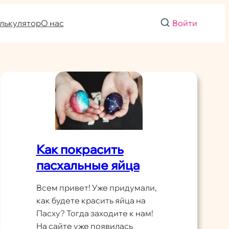
лькулятор
О нас
Войти
Как покрасить
пасхальные яйца
Всем привет! Уже придумали,
как будете красить яйца на
Пасху? Тогда заходите к нам!
На сайте уже появилась