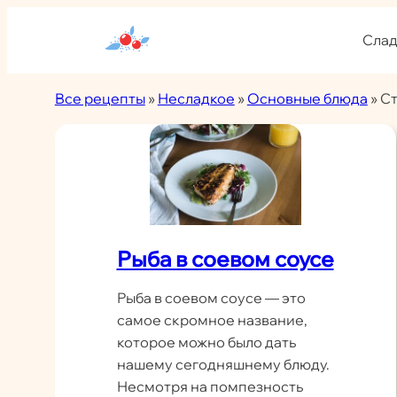
Перейти
к
Слад
содержимому
Все рецепты
»
Несладкое
»
Основные блюда
»
Ст
Рыба в соевом соусе
Рыба в соевом соусе — это
самое скромное название,
которое можно было дать
нашему сегодняшнему блюду.
Несмотря на помпезность