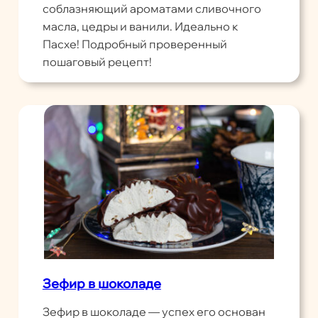
соблазняющий ароматами сливочного
масла, цедры и ванили. Идеально к
Пасхе! Подробный проверенный
пошаговый рецепт!
Зефир в шоколаде
Зефир в шоколаде — успех его основан