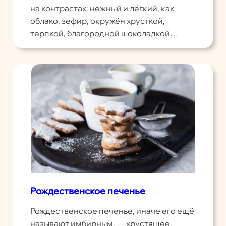
на контрастах: нежный и лёгкий, как
облако, зефир, окружён хрусткой,
терпкой, благородной шоколадкой…
Рождественское печенье
Рождественское печенье, иначе его ещё
называют имбирным, — хрустящее,