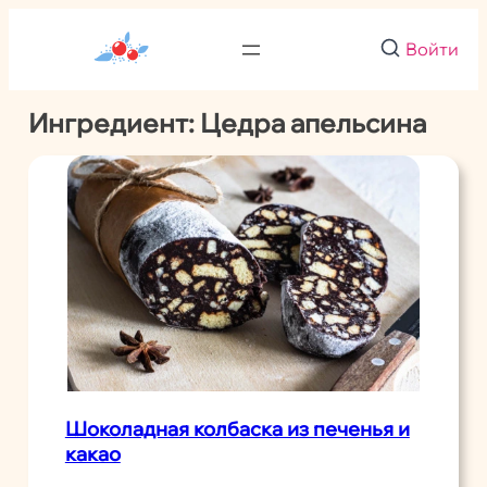
Перейти
к
Войти
содержимому
Ингредиент:
Цедра апельсина
Шоколадная колбаска из печенья и
какао