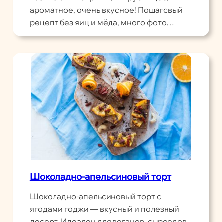
ароматное, очень вкусное! Пошаговый
рецепт без яиц и мёда, много фото…
Шоколадно-апельсиновый торт
Шоколадно-апельсиновый торт с
ягодами годжи — вкусный и полезный
десерт. Идеален для веганов, сыроедов