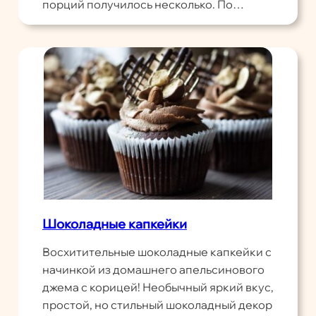
порций получилось несколько. По…
Шоколадные капкейки
Восхитительные шоколадные капкейки с
начинкой из домашнего апельсинового
джема с корицей! Необычный яркий вкус,
простой, но стильный шоколадный декор