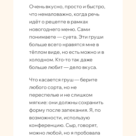
Очень вкусно, просто и быстро,
что немаловажно, когда речь
идёт о рецепте в рамках
новогоднего меню. Сами
понимаете — суета. Эти груши
больше всего нравятся мне в
тёплом виде, но есть можно и в
холодном. Кто-то так даже
больше любит — дело вкуса.
Что касается груш — берите
любого сорта, но не
переспелые и не слишком
мягкие: они должны сохранить
форму после запекания. Я, по
возможности, использую
конференцию. Сыр, говорят,
можно любой, но я пробовала