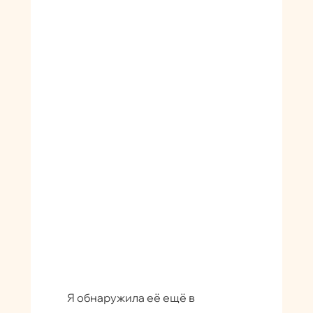
Я обнаружила её ещё в