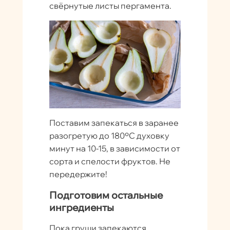
свёрнутые листы пергамента.
Поставим запекаться в заранее
разогретую до 180ºC духовку
минут на 10-15, в зависимости от
сорта и спелости фруктов. Не
передержите!
Подготовим остальные
ингредиенты
Пока груши запекаются,