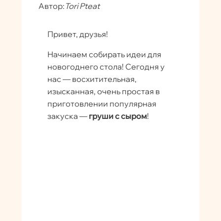
Автор:
Tori Pteat
Привет, друзья!
Начинаем собирать идеи для
новогоднего стола! Сегодня у
нас — восхитительная,
изысканная, очень простая в
приготовлении популярная
закуска —
груши с сыром
!