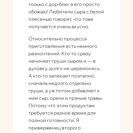
только с дор-блю: я его просто
обожаю! Любители сыра с белой
плесенью говорят, что тоже
получается очень вкусно.
Относительно процесса
приготовления есть немного
разночтений. Кто-то сразу
начиняет груши сыром и — в
духовку, долго не церемонясь.
А кто-то запекает поэтапно:
сначала недолго отдельно
груши, а уж потом добавляет к
ним сыр, орехи и пряные травы.
Потому что этим продуктам
требуется разное время для
полной готовности. Я
приверженец второго