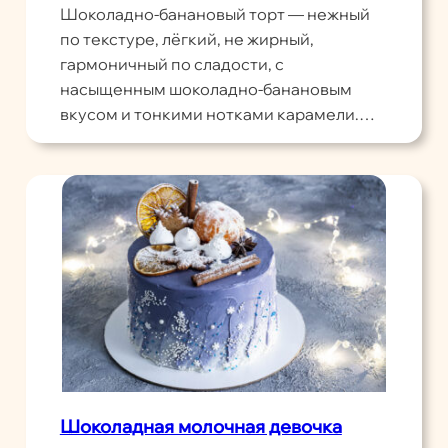
Шоколадно-банановый торт — нежный
по текстуре, лёгкий, не жирный,
гармоничный по сладости, с
насыщенным шоколадно-банановым
вкусом и тонкими нотками карамели.…
Шоколадная молочная девочка