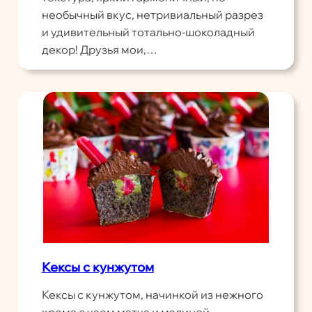
необычный вкус, нетривиальный разрез
и удивительный тотально-шоколадный
декор! Друзья мои,…
Кексы с кунжутом
Кексы с кунжутом, начинкой из нежного
крема с чаем матча и малиной,