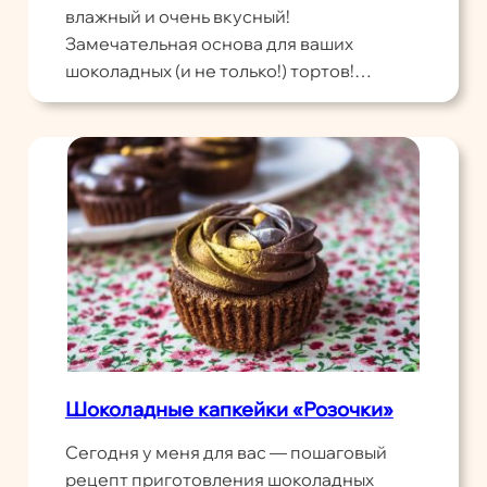
влажный и очень вкусный!
Замечательная основа для ваших
шоколадных (и не только!) тортов!…
Шоколадные капкейки «Розочки»
Сегодня у меня для вас — пошаговый
рецепт приготовления шоколадных