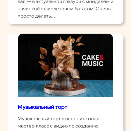
лад — в актуальной глазури с миндалём и
начинкой с фиолетовым бататом! Очень
просто делать,…
Музыкальный торт
Музыкальный торт в осенних тонах —
мастер-класс с видео по созданию