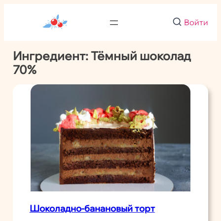
Перейти
к
Войти
содержимому
Ингредиент:
Тёмный шоколад
70%
Шоколадно-банановый торт