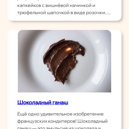
капкейков с вишнёвой начинкой и
трюфельной шапочкой в виде розочки.…
Шоколадный ганаш
Ещё одно удивительное изобретение
французских кондитеров! Шоколадный
ганаш — это эмульсия из шоколада и