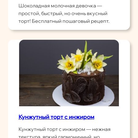
Шоколадная молочная девочка —
простой, быстрый, но очень вкусный
торт! Бесплатный пошаговый рецепт.
Кунжутный торт с инжиром
Кунжутный торт с инжиром — нежная
текстура, яркий гармоничный, но