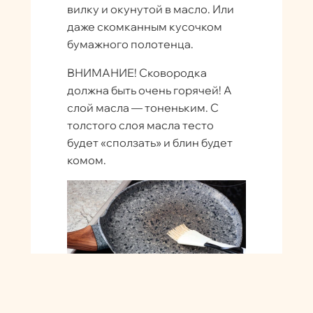
вилку и окунутой в масло. Или
даже скомканным кусочком
бумажного полотенца.
ВНИМАНИЕ! Сковородка
должна быть очень горячей! А
слой масла — тоненьким. С
толстого слоя масла тесто
будет «сползать» и блин будет
комом.