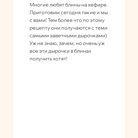
Многие любят блины на кефире.
Приготовим сегодня такие и мы
с вами! Тем более что по этому
рецепту они получаются с теми
самыми заветными дырочками)
Уж не знаю, зачем, но очень уж
все эти дырочки в блинах
получить хотят!