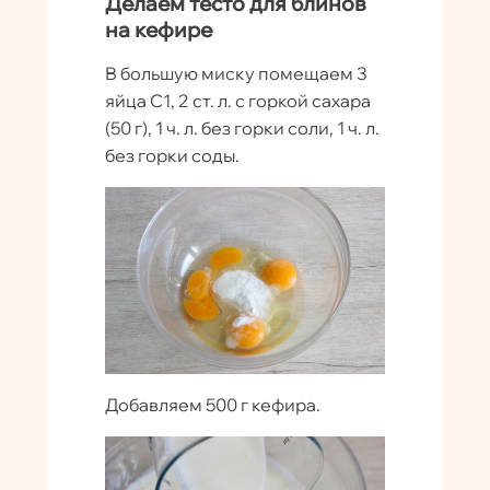
Делаем тесто для блинов
на кефире
В большую миску помещаем 3
яйца C1, 2 ст. л. с горкой сахара
(50 г), 1 ч. л. без горки соли, 1 ч. л.
без горки соды.
Добавляем 500 г кефира.