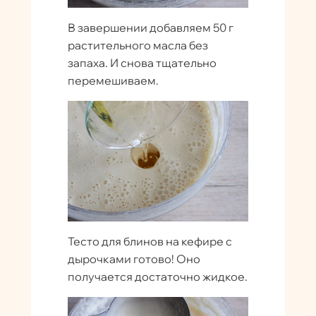
В завершении добавляем 50 г
растительного масла без
запаха. И снова тщательно
перемешиваем.
Тесто для блинов на кефире с
дырочками готово! Оно
получается достаточно жидкое.