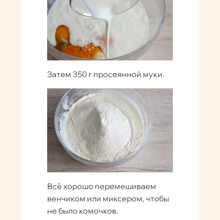
Затем 350 г просеянной муки.
Всё хорошо перемешиваем
венчиком или миксером, чтобы
не было комочков.