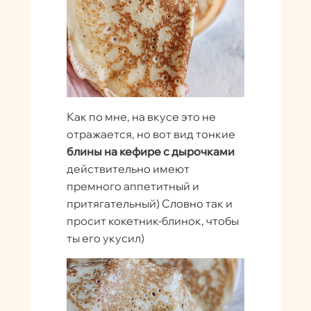
Как по мне, на вкусе это не
отражается, но вот вид тонкие
блины на кефире с дырочками
действительно имеют
премного аппетитный и
притягательный) Словно так и
просит кокетник-блинок, чтобы
ты его укусил)