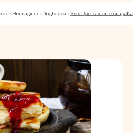
кое
Несладкое
Подборки
Блог
Цветы из шоколада
Ка