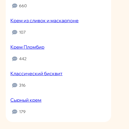
660
Крем из сливок и маскарпоне
107
Крем Пломбир
442
Классический бисквит
316
Сырный крем
179