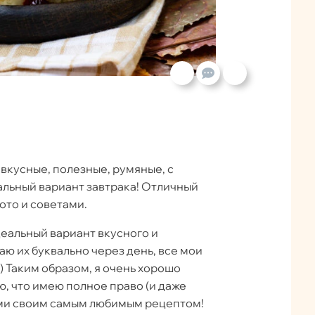
вкусные, полезные, румяные, с
альный вариант завтрака! Отличный
ото и советами.
деальный вариант вкусного и
аю их буквально через день, все мои
) Таким образом, я очень хорошо
ю, что имею полное право (и даже
вами своим самым любимым рецептом!