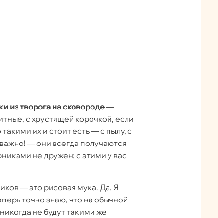
и из творога на сковороде
—
итные, с хрустящей корочкой, если
такими их и стоит есть — с пылу, с
важно! — они всегда получаются
ырниками не дружен: с этими у вас
иков — это рисовая мука. Да. Я
еперь точно знаю, что на обычной
никогда не будут такими же