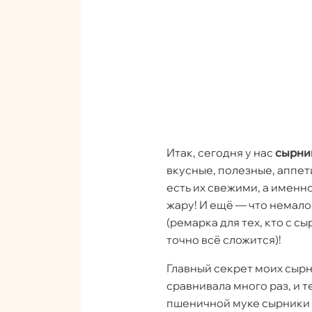
Итак, сегодня у нас
сырник
вкусные, полезные, аппет
есть их свежими, а именно 
жару! И ещё — что немало
(ремарка для тех, кто с с
точно всё сложится)!
Главный секрет моих сырн
сравнивала много раз, и т
пшеничной муке сырники 