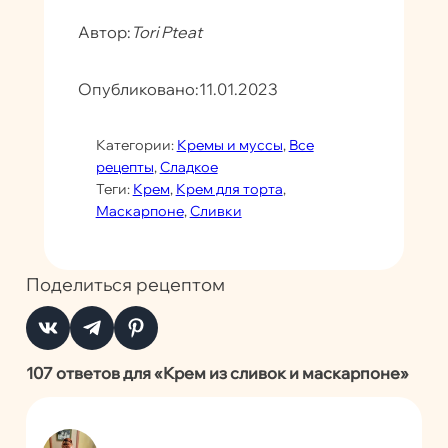
Автор:
Tori Pteat
Опубликовано:
11.01.2023
Категории:
Кремы и муссы
, 
Все
рецепты
, 
Сладкое
Теги:
Крем
, 
Крем для торта
, 
Маскарпоне
, 
Сливки
Поделиться рецептом
107 ответов для «Крем из сливок и маскарпоне»