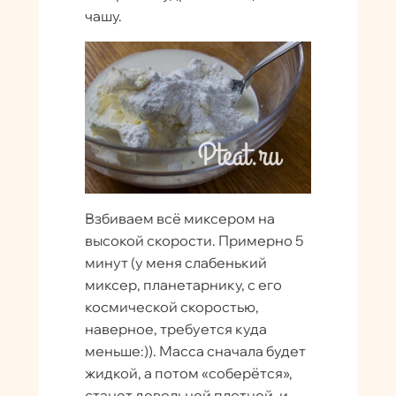
чашу.
Взбиваем всё миксером на
высокой скорости. Примерно 5
минут (у меня слабенький
миксер, планетарнику, с его
космической скоростью,
наверное, требуется куда
меньше:)). Масса сначала будет
жидкой, а потом «соберётся»,
станет довольной плотной, и