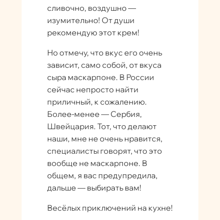
сливочно, воздушно —
изумительно! От души
рекомендую этот крем!
Но отмечу, что вкус его очень
зависит, само собой, от вкуса
сыра маскарпоне. В России
сейчас непросто найти
приличный, к сожалению.
Более-менее — Сербия,
Швейцария. Тот, что делают
наши, мне не очень нравится,
специалисты говорят, что это
вообще не маскарпоне. В
общем, я вас предупредила,
дальше — выбирать вам!
Весёлых приключений на кухне!