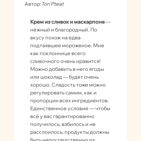
Автор:
Tori Pteat
Крем из сливок и маскарпоне
—
нежный и благородный. По
вкусу похож на едва
подтаявшее мороженое. Мне
как поклоннице всего
сливочного очень нравится!
Можно добавить в него ягоды
или шоколад — будет очень
хорошо. Сладость тоже можно
регулировать самим, как и
пропорции всех ингредиентов.
Единственное условие — чтобы
всё у вас гарантированно
получилось, взбилось и не
расслоилось, продукты должны
быть непосредственно из