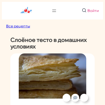
Перейти
к
Войти
содержимому
Все рецепты
Слоёное тесто в домашних
условиях