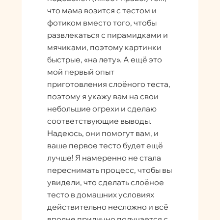
что мама возится с тестом и
фотиком вместо того, чтобы
развлекаться с пирамидками и
мячиками, поэтому картинки
быстрые, «на лету». А ещё это
мой первый опыт
приготовления слоёного теста,
поэтому я укажу вам на свои
небольшие огрехи и сделаю
соответствующие выводы.
Надеюсь, они помогут вам, и
ваше первое тесто будет ещё
лучше! Я намеренно не стала
переснимать процесс, чтобы вы
увидели, что сделать слоёное
тесто в домашних условиях
действительно несложно и всё
вполне прилично получается с