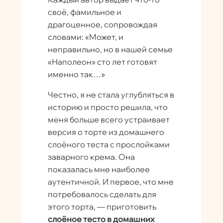
своё, фамильное и
драгоценное, сопровождая
словами: «Может, и
неправильно, но в нашей семье
«Наполеон» сто лет готовят
именно так…»
Честно, я не стала углубляться в
историю и просто решила, что
меня больше всего устраивает
версия о торте из домашнего
слоёного теста с прослойками
заварного крема. Она
показалась мне наиболее
аутентичной. И первое, что мне
потребовалось сделать для
этого торта, — приготовить
слоёное тесто в домашних