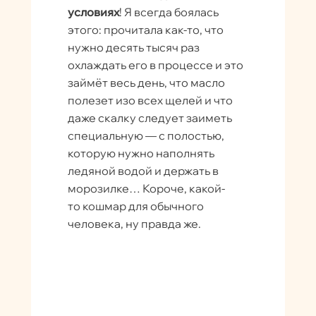
условиях
! Я всегда боялась
этого: прочитала как-то, что
нужно десять тысяч раз
охлаждать его в процессе и это
займёт весь день, что масло
полезет изо всех щелей и что
даже скалку следует заиметь
специальную — с полостью,
которую нужно наполнять
ледяной водой и держать в
морозилке… Короче, какой-
то кошмар для обычного
человека, ну правда же.