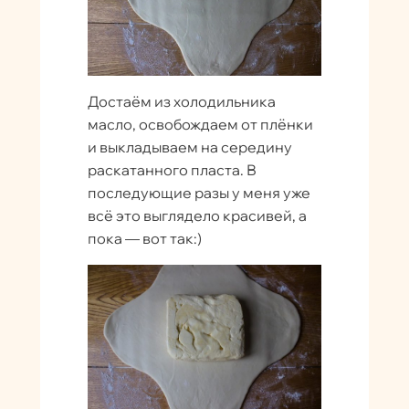
Достаём из холодильника
масло, освобождаем от плёнки
и выкладываем на середину
раскатанного пласта. В
последующие разы у меня уже
всё это выглядело красивей, а
пока — вот так:)