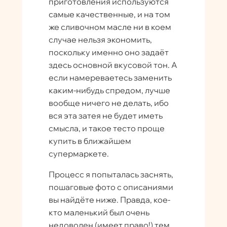
приготовления используются
самые качественные, и на том
же сливочном масле ни в коем
случае нельзя экономить,
поскольку именно оно задаёт
здесь основной вкусовой тон. А
если намереваетесь заменить
каким-нибудь спредом, лучше
вообще ничего не делать, ибо
вся эта затея не будет иметь
смысла, и такое тесто проще
купить в ближайшем
супермаркете.
Процесс я попыталась заснять,
пошаговые фото с описаниями
вы найдёте ниже. Правда, кое-
кто маленький был очень
недоволен (имеет право!) тем,