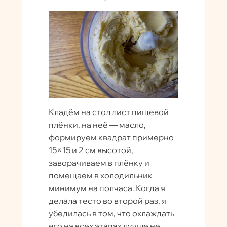
Кладём на стол лист пищевой
плёнки, на неё — масло,
формируем квадрат примерно
15×15 и 2 см высотой,
заворачиваем в плёнку и
помещаем в холодильник
минимум на полчаса. Когда я
делала тесто во второй раз, я
убедилась в том, что охлаждать
его на всех этапах лучше не