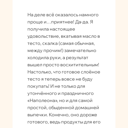
На деле всё оказалось намного
проще и…приятнее! Да-да. Я
получила настоящее
удовольствие, вкатывая масло в
тесто, скалка (самая обычная,
между прочим!) замечательно
холодила руки, а результат
вышел просто восхитительным!
Настолько, что готовое слоёное
тесто я теперь вовсе не буду
покупать! И не только для
утончённого и праздничного
«Наполеона», но и для самой
простой, обыденной домашней
выпечки. Конечно, оно дороже
готового, ведь продукты для его