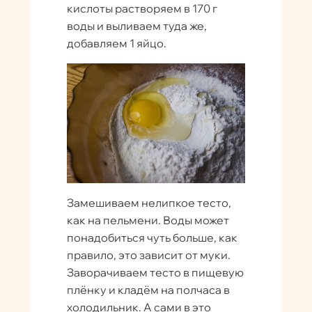
кислоты растворяем в 170 г
воды и выливаем туда же,
добавляем 1 яйцо.
Замешиваем нелипкое тесто,
как на пельмени. Воды может
понадобиться чуть больше, как
правило, это зависит от муки.
Заворачиваем тесто в пищевую
плёнку и кладём на полчаса в
холодильник. А сами в это