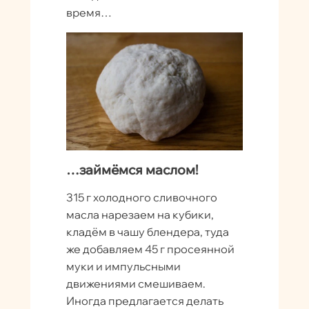
время…
…займёмся маслом!
315 г холодного сливочного
масла нарезаем на кубики,
кладём в чашу блендера, туда
же добавляем 45 г просеянной
муки и импульсными
движениями смешиваем.
Иногда предлагается делать