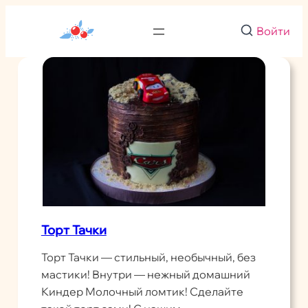
Перейти
к
Войти
содержимому
Торт Тачки
Торт Тачки — стильный, необычный, без
мастики! Внутри — нежный домашний
Киндер Молочный ломтик! Сделайте