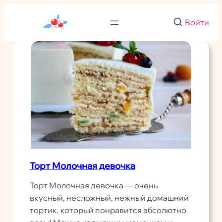
Перейти
к
Войти
содержимому
Торт Молочная девочка
Торт Молочная девочка — очень
вкусный, несложный, нежный домашний
тортик, который понравится абсолютно