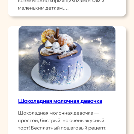
всем! Можно кормящим мамочкам и
маленьким деткам,…
Шоколадная молочная девочка
Шоколадная молочная девочка —
простой, быстрый, но очень вкусный
торт! Бесплатный пошаговый рецепт.