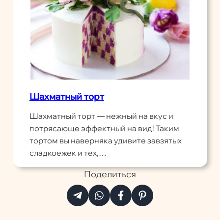
Шахматный торт
Шахматный торт — нежный на вкус и
потрясающе эффектный на вид! Таким
тортом вы наверняка удивите завзятых
сладкоежек и тех,…
Поделиться