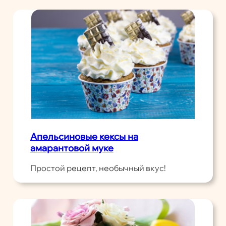
Апельсиновые кексы на
амарантовой муке
Простой рецепт, необычный вкус!