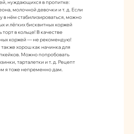
ей, нуждающихся в пропитке:
она, молочной девочки и т. д. Если
лу в нём стабилизироваться, можно
ых и лёгких бисквитных коржей
 торт в кольце! В качестве
ных коржей — не рекомендую!
также хорош как начинка для
апкейков. Можно попробовать
инки, тарталетки и т. д. Рецепт
ом я тоже непременно дам.