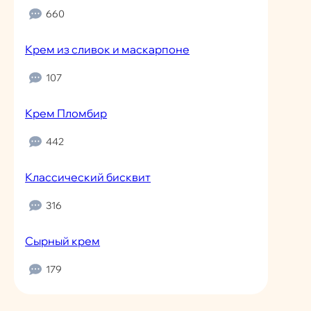
660
Крем из сливок и маскарпоне
107
Крем Пломбир
442
Классический бисквит
316
Сырный крем
179