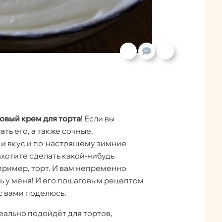
овый крем для торта
! Если вы
ать его, а также сочные,
 и вкус и по-настоящему зимние
хотите сделать какой-нибудь
пример, торт. И вам непременно
ь у меня! И его пошаговым рецептом
с вами поделюсь.
деально подойдёт для тортов,