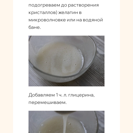
подогреваем до растворения
кристаллов) желатин в
микроволновке или на водяной
бане.
Добавляем 1 ч. л. глицерина,
перемешиваем.