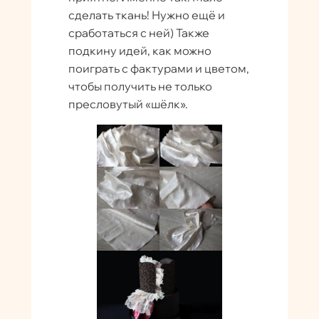
сделать ткань! Нужно ещё и
сработаться с ней) Также
подкину идей, как можно
поиграть с фактурами и цветом,
чтобы получить не только
пресловутый «шёлк».