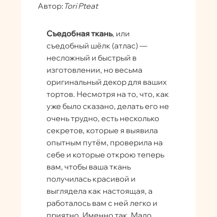
Автор:
Tori Pteat
Съедобная ткань
, или
съедобный шёлк (атлас) —
несложный и быстрый в
изготовлении, но весьма
оригинальный декор для ваших
тортов. Несмотря на то, что, как
уже было сказано, делать его не
очень трудно, есть несколько
секретов, которые я выявила
опытным путём, проверила на
себе и которые открою теперь
вам, чтобы ваша ткань
получилась красивой и
выглядела как настоящая, а
работалось вам с ней легко и
приятно. Именно так. Мало