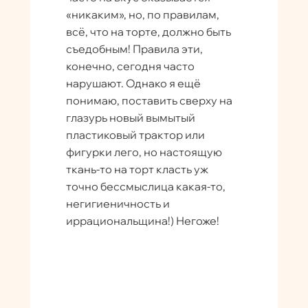
«никаким», но, по правилам,
всё, что на торте, должно быть
съедобным! Правила эти,
конечно, сегодня часто
нарушают. Однако я ещё
понимаю, поставить сверху на
глазурь новый вымытый
пластиковый трактор или
фигурки лего, но настоящую
ткань-то на торт класть уж
точно бессмыслица какая-то,
негигиеничность и
иррациональщина!) Негоже!