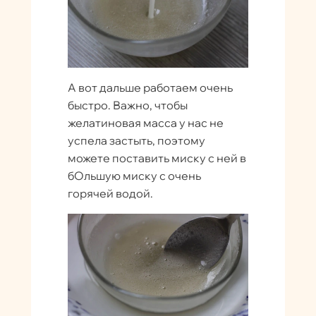
А вот дальше работаем очень
быстро. Важно, чтобы
желатиновая масса у нас не
успела застыть, поэтому
можете поставить миску с ней в
бОльшую миску с очень
горячей водой.