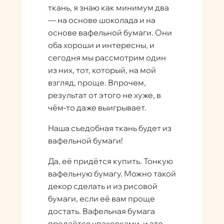
ткань, я знаю как минимум два
— на основе шоколада и на
основе вафельной бумаги. Они
оба хороши и интересны, и
сегодня мы рассмотрим один
из них, тот, который, на мой
взгляд, проще. Впрочем,
результат от этого не хуже, в
чём-то даже выигрывает.
Наша съедобная ткань будет из
вафельной бумаги!
Да, её придётся купить. Тонкую
вафельную бумагу. Можно такой
декор сделать и из рисовой
бумаги, если её вам проще
достать. Вафельная бумага
продаётся упаковками, и это