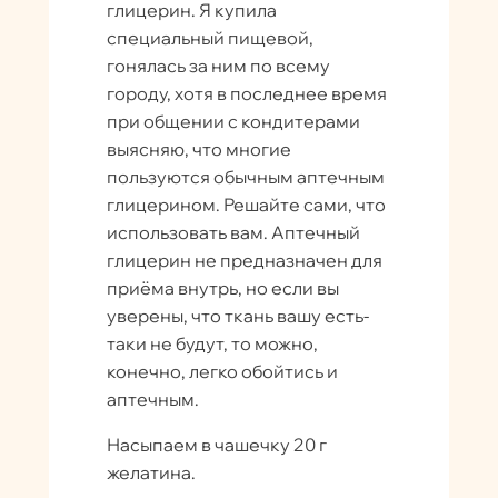
глицерин. Я купила
специальный пищевой,
гонялась за ним по всему
городу, хотя в последнее время
при общении с кондитерами
выясняю, что многие
пользуются обычным аптечным
глицерином. Решайте сами, что
использовать вам. Аптечный
глицерин не предназначен для
приёма внутрь, но если вы
уверены, что ткань вашу есть-
таки не будут, то можно,
конечно, легко обойтись и
аптечным.
Насыпаем в чашечку 20 г
желатина.