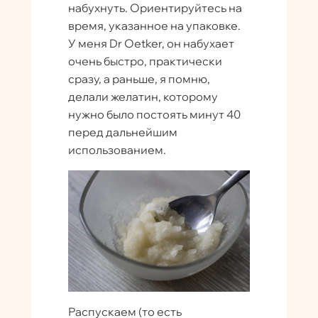
набухнуть. Ориентируйтесь на
время, указанное на упаковке.
У меня Dr Oetker, он набухает
очень быстро, практически
сразу, а раньше, я помню,
делали желатин, которому
нужно было постоять минут 40
перед дальнейшим
использованием.
Распускаем (то есть