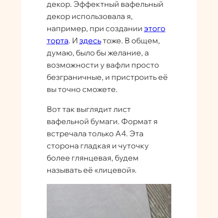
декор. Эффектный вафельный
декор использовала я,
например, при создании
этого
торта
. И
здесь
тоже. В общем,
думаю, было бы желание, а
возможности у вафли просто
безграничные, и пристроить её
вы точно сможете.
Вот так выглядит лист
вафельной бумаги. Формат я
встречала только А4. Эта
сторона гладкая и чуточку
более глянцевая, будем
называть её «лицевой».