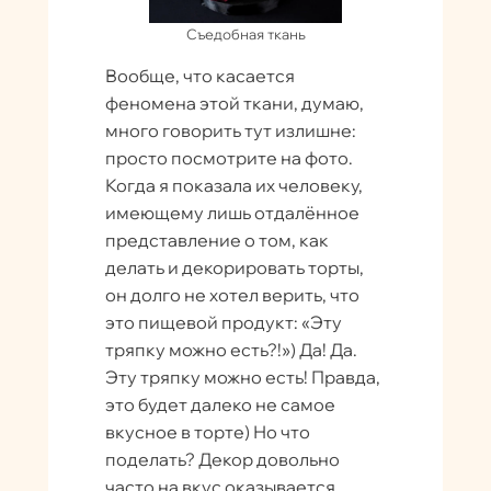
Съедобная ткань
Вообще, что касается
феномена этой ткани, думаю,
много говорить тут излишне:
просто посмотрите на фото.
Когда я показала их человеку,
имеющему лишь отдалённое
представление о том, как
делать и декорировать торты,
он долго не хотел верить, что
это пищевой продукт: «Эту
тряпку можно есть?!») Да! Да.
Эту тряпку можно есть! Правда,
это будет далеко не самое
вкусное в торте) Но что
поделать? Декор довольно
часто на вкус оказывается