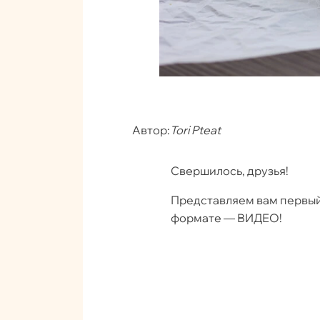
Автор:
Tori Pteat
Свершилось, друзья!
Представляем вам первый
формате — ВИДЕО!