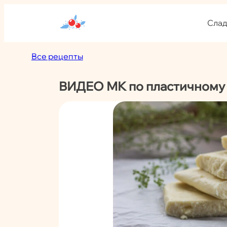
Перейти
к
Слад
содержимому
Все рецепты
ВИДЕО МК по пластичному