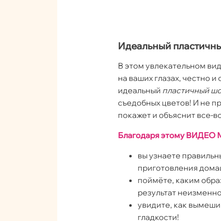
Идеальный пластичны
В этом увлекательном вид
на ваших глазах, честно 
идеальный
пластичный ш
съедобных цветов! И не п
покажет и объяснит все-в
Благодаря этому ВИДЕО 
вы узнаете правильн
приготовления дома
поймёте, каким обра
результат неизменно
увидите, как вымеш
гладкости!