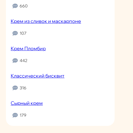
660
Крем из сливок и маскарпоне
107
Крем Пломбир
442
Классический бисквит
316
Сырный крем
179