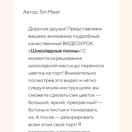
Автор:
Tori Pteat
Дорогие друзья! Представляем
вашему вниманию подробный,
качественный ВИДЕОУРОК
«
Шоколадные пионы
«! С
момента окрашивания
шоколадной массы до переноса
цветка на торт! Внимательно
посмотрев это видео и чётко
следуя моим инструкциям, вы
сможете сделать сам цветок —
большой, яркий, прекрасный! —
бутоны и листья и тонировать
их. А после — декорировать
всем этим свой торт! Я
рассказала и показала все