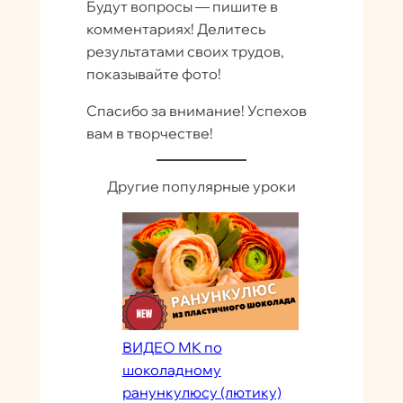
Будут вопросы — пишите в
комментариях! Делитесь
результатами своих трудов,
показывайте фото!
Спасибо за внимание! Успехов
вам в творчестве!
Другие популярные уроки
ВИДЕО МК по
шоколадному
ранункулюсу (лютику)