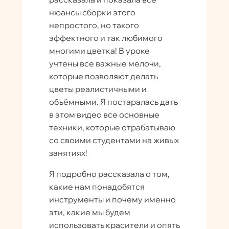
нюансы сборки этого
непростого, но такого
эффектного и так любимого
многими цветка! В уроке
учтены все важные мелочи,
которые позволяют делать
цветы реалистичными и
объёмными. Я постаралась дать
в этом видео все основные
техники, которые отрабатываю
со своими студентами на живых
занятиях!
Я подробно рассказала о том,
какие нам понадобятся
инструменты и почему именно
эти, какие мы будем
использовать красители и опять