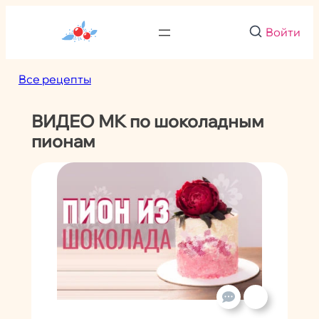
Перейти
к
Войти
содержимому
Все рецепты
ВИДЕО МК по шоколадным
пионам