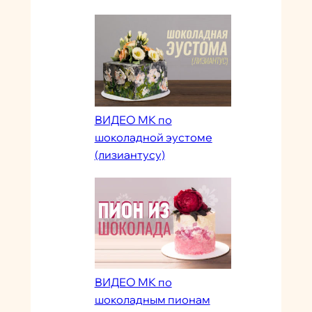
ВИДЕО МК по
шоколадной эустоме
(лизиантусу)
ВИДЕО МК по
шоколадным пионам