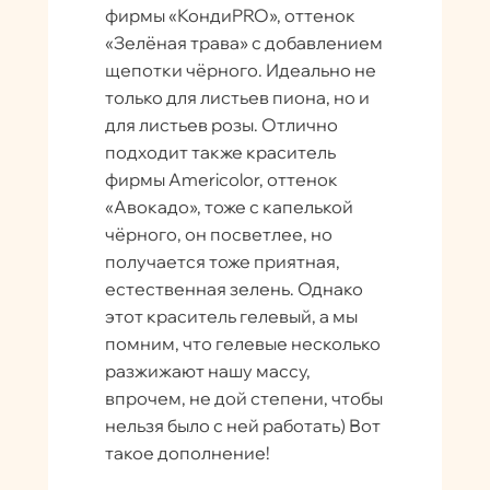
фирмы «КондиPRO», оттенок
«Зелёная трава» с добавлением
щепотки чёрного. Идеально не
только для листьев пиона, но и
для листьев розы. Отлично
подходит также краситель
фирмы Americolor, оттенок
«Авокадо», тоже с капелькой
чёрного, он посветлее, но
получается тоже приятная,
естественная зелень. Однако
этот краситель гелевый, а мы
помним, что гелевые несколько
разжижают нашу массу,
впрочем, не дой степени, чтобы
нельзя было с ней работать) Вот
такое дополнение!