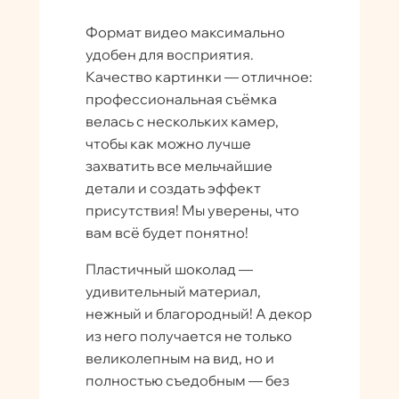
Формат видео максимально
удобен для восприятия.
Качество картинки — отличное:
профессиональная съёмка
велась с нескольких камер,
чтобы как можно лучше
захватить все мельчайшие
детали и создать эффект
присутствия! Мы уверены, что
вам всё будет понятно!
Пластичный шоколад —
удивительный материал,
нежный и благородный! А декор
из него получается не только
великолепным на вид, но и
полностью съедобным — без