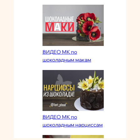
ВИДЕО МК по
шоколадным макам
ВИДЕО МК по
шоколадным нарциссам