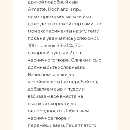
другой подобный сыр —
Almette, Hochland и пр.,
некоторые умелые хозяйки
даже делают такой сыр сами, но
мои эксперименты на эту тему
пока не увенчались успехом:)),
100 г сливок 33-35%, 70 г
сахарной пудры и 2 ст. л.
черничного пюре. Сливки и сыр
должны быть холодными.
Взбиваем сливки до
устойчивости (не перебейте!),
добавляем сыр и пудру и
взбиваем всё вместе на
высокой скорости до
однородности. Добавляем
черничное пюре и
перемешиваем. Рецепт этого