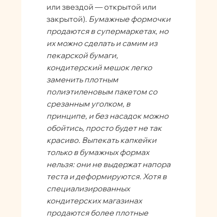
или звездой — открытой или
закрытой).
Бумажные формочки
продаются в супермаркетах, но
их можно сделать и самим из
пекарской бумаги,
кондитерский мешок легко
заменить плотным
полиэтиленовым пакетом со
срезанным уголком, в
принципе, и без насадок можно
обойтись, просто будет не так
красиво. Выпекать капкейки
только в бумажных формах
нельзя: они не выдержат напора
теста и деформируются. Хотя в
специализированных
кондитерских магазинах
продаются более плотные