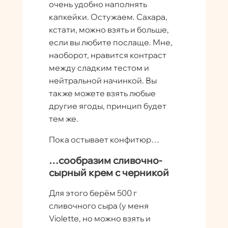
очень удобно наполнять
капкейки. Остужаем. Сахара,
кстати, можно взять и больше,
если вы любите послаще. Мне,
наоборот, нравится контраст
между сладким тестом и
нейтральной начинкой. Вы
также можете взять любые
другие ягоды, принцип будет
тем же.
Пока остывает конфитюр…
…сообразим сливочно-
сырный крем с черникой
Для этого берём 500 г
сливочного сыра (у меня
Violette, но можно взять и