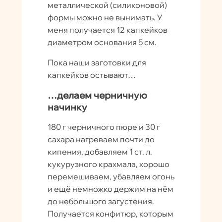
металлической (силиконовой)
формы можно не вынимать. У
меня получается 12 капкейков
диаметром основания 5 см.
Пока наши заготовки для
капкейков остывают…
…делаем черничную
начинку
180 г черничного пюре и 30 г
сахара нагреваем почти до
кипения, добавляем 1 ст. л.
кукурузного крахмала, хорошо
перемешиваем, убавляем огонь
и ещё немножко держим на нём
до небольшого загустения.
Получается конфитюр, которым