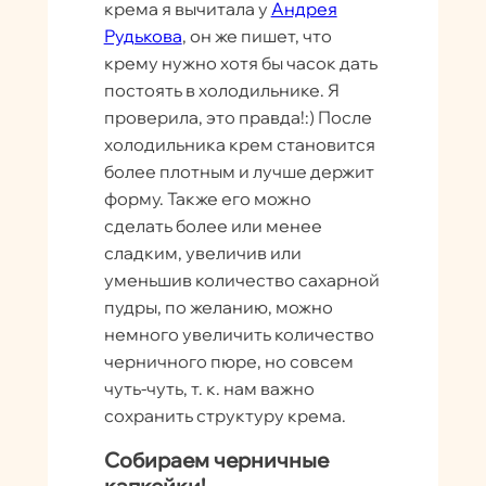
крема я вычитала у
Андрея
Рудькова
, он же пишет, что
крему нужно хотя бы часок дать
постоять в холодильнике. Я
проверила, это правда!:) После
холодильника крем становится
более плотным и лучше держит
форму. Также его можно
сделать более или менее
сладким, увеличив или
уменьшив количество сахарной
пудры, по желанию, можно
немного увеличить количество
черничного пюре, но совсем
чуть-чуть, т. к. нам важно
сохранить структуру крема.
Собираем черничные
капкейки!