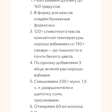
160 градусов.
В форму для кексов
кладём бумажные
формочки.
120 г сливочного масла
комнатной температуры
хорошо взбиваем со 130 г
сахара — до пышности и
почти белого цвета.
По одному добавляем 3
яйца, всякий раз хорошо
взбивая.
Смешиваем 200 г муки, 1,5
ч. л. разрыхлителя и
щепотку соли,
просеиваем.
Отмеряем 60 мл молока.