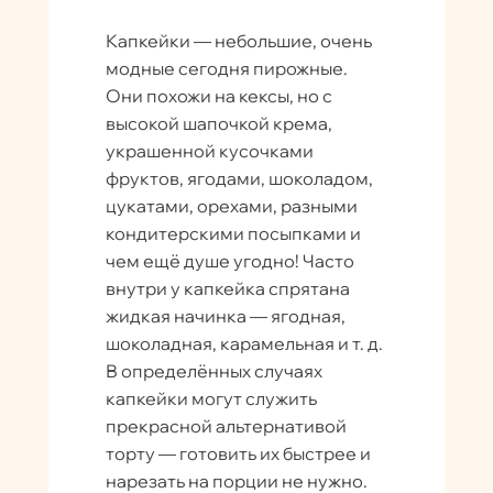
Капкейки — небольшие, очень
модные сегодня пирожные.
Они похожи на кексы, но с
высокой шапочкой крема,
украшенной кусочками
фруктов, ягодами, шоколадом,
цукатами, орехами, разными
кондитерскими посыпками и
чем ещё душе угодно! Часто
внутри у капкейка спрятана
жидкая начинка — ягодная,
шоколадная, карамельная и т. д.
В определённых случаях
капкейки могут служить
прекрасной альтернативой
торту — готовить их быстрее и
нарезать на порции не нужно.