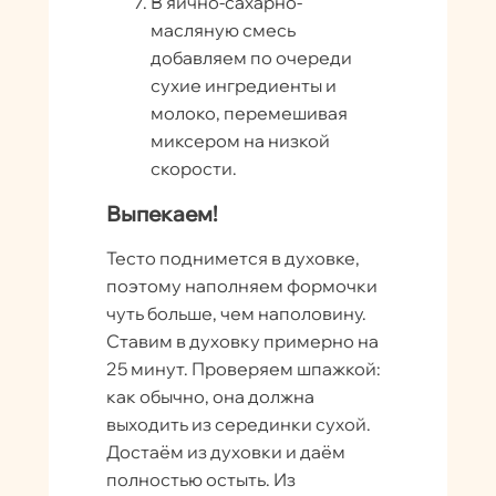
В яично-сахарно-
масляную смесь
добавляем по очереди
сухие ингредиенты и
молоко, перемешивая
миксером на низкой
скорости.
Выпекаем!
Тесто поднимется в духовке,
поэтому наполняем формочки
чуть больше, чем наполовину.
Ставим в духовку примерно на
25 минут. Проверяем шпажкой:
как обычно, она должна
выходить из серединки сухой.
Достаём из духовки и даём
полностью остыть. Из