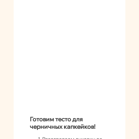
Готовим тесто для
черничных капкейков!
Разогреваем духовку до