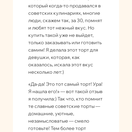
который когда-то продавался в
советских кулинариях, многие
люди, скажем так, за 30, помнят
и любят тот нежный вкус. Но
купить такой уже не выйдет,
только заказывать или готовить
самим! Я делала этот торт для
девушки, которая, как
оказалось, искала этот вкус
несколько лет:)
«Да-да! Это тот самый торт! Ура!
Я нашла его!» — вот такой отзыв
я получила:) Так что, кто помнит
те славные советские торты —
домашние, уютные,
незамысловатые — смело
готовьте! Тем более торт