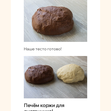
Наше тесто готово!
Печём коржи для