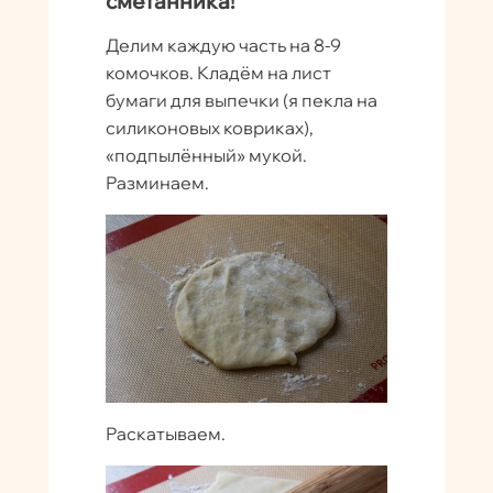
сметанника!
Делим каждую часть на 8-9
комочков. Кладём на лист
бумаги для выпечки (я пекла на
силиконовых ковриках),
«подпылённый» мукой.
Разминаем.
Раскатываем.