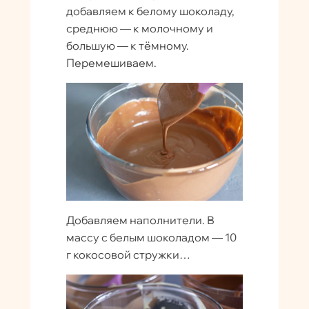
добавляем к белому шоколаду,
среднюю — к молочному и
большую — к тёмному.
Перемешиваем.
Добавляем наполнители. В
массу с белым шоколадом — 10
г кокосовой стружки…