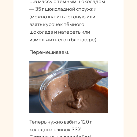
…в массу с тёмным шоколадом
— 35 г шоколадной стружки
(можно купить готовую или
взять кусочек тёмного
шоколада и натереть или
измельчить его в блендере).
Перемешиваем.
Теперь нужно взбить 120 г
холодных сливок 33%.