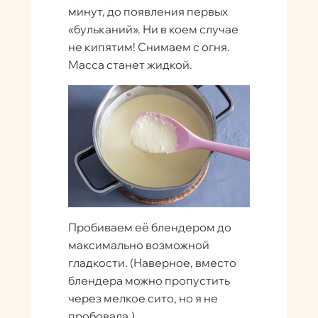
минут, до появления первых
«бульканий». Ни в коем случае
не кипятим! Снимаем с огня.
Масса станет жидкой.
Пробиваем её блендером до
максимально возможной
гладкости. (Наверное, вместо
блендера можно пропустить
через мелкое сито, но я не
пробовала.)