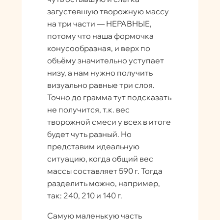
загустевшую творожную массу
на три части — НЕРАВНЫЕ,
потому что наша формочка
конусообразная, и верх по
объёму значительно уступает
низу, а нам нужно получить
визуально равные три слоя.
Точно до грамма тут подсказать
не получится, т.к. вес
творожной смеси у всех в итоге
будет чуть разный. Но
представим идеальную
ситуацию, когда общий вес
массы составляет 590 г. Тогда
разделить можно, например,
так: 240, 210 и 140 г.
Самую маленькую часть