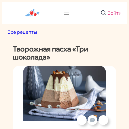
Перейти
к
Войти
содержимому
Все рецепты
Творожная пасха «Три
шоколада»