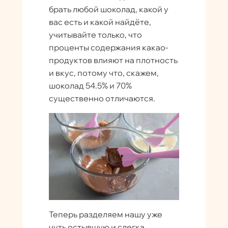
брать любой шоколад, какой у
вас есть и какой найдёте,
учитывайте только, что
проценты содержания какао-
продуктов влияют на плотность
и вкус, потому что, скажем,
шоколад 54.5% и 70%
существенно отличаются.
Теперь разделяем нашу уже
чуть остывшую и слегка