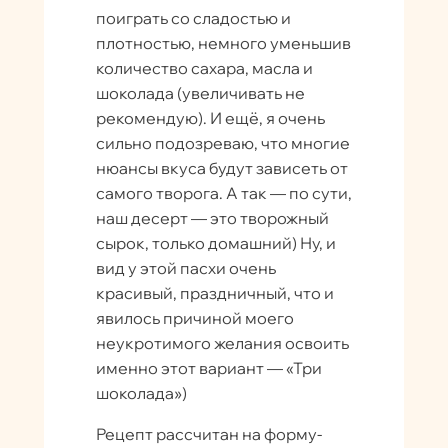
поиграть со сладостью и
плотностью, немного уменьшив
количество сахара, масла и
шоколада (увеличивать не
рекомендую). И ещё, я очень
сильно подозреваю, что многие
нюансы вкуса будут зависеть от
самого творога. А так — по сути,
наш десерт — это творожный
сырок, только домашний) Ну, и
вид у этой пасхи очень
красивый, праздничный, что и
явилось причиной моего
неукротимого желания освоить
именно этот вариант — «Три
шоколада»)
Рецепт рассчитан на форму-