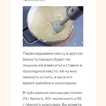
Перекладываем массу в другую
ёмкость (заодно будет не
лишним её взвесить) и ставим в
прохладное место: ей нужно
немного остыть, а мы в это
время займёмся шоколадом.
В трёх разных мисках растопим
25 г белого, 40 г молочного и 55
г тёмного шоколада. Вы можете