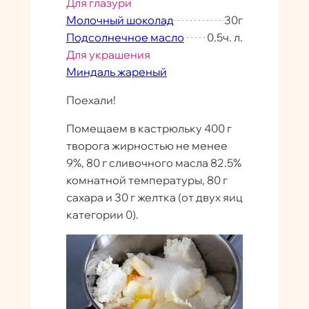
Для глазури
Молочный шоколад
30
г
Подсолнечное масло
0.5
ч. л.
Для украшения
Миндаль жареный
Поехали!
Помещаем в кастрюльку 400 г
творога жирностью не менее
9%, 80 г сливочного масла 82.5%
комнатной температуры, 80 г
сахара и 30 г желтка (от двух яиц
категории 0).